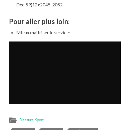
Dec;59(12):2045-2052.
Pour aller plus loin:
Mieux maitriser le service:
Blessure
,
Sport