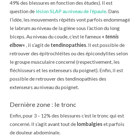
49% des blessures en fonction des études). Il est
question de
lésion SLAP au niveau de l’épaule
. Dans
l’idée, les mouvements répétés vont parfois endommagé
le labrum au niveau de la glène sous l’action du long
biceps. Au niveau du coude, c’est le fameux
«
tennis
elbow
«
, il s’agit de
tendinopathies
. Il est possible de
retrouver des épitrochléites ou des épicondylites selon
le groupe musculaire concerné (respectivement, les
fléchisseurs et les extenseurs du poignet). Enfin, il est
possible de retrouver des tendinopathies des
extenseurs au niveau du poignet.
Dernière zone : le tronc
Enfin, pour 3 – 12% des blessures c’est le tronc qui est
concerné. Il s’agit avant tout de
lombalgies
et parfois
de douleur abdominale.