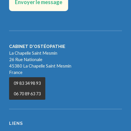
CABINET D'OSTÉOPATHIE
La Chapelle Saint Mesmin
26 Rue Nationale
45380 La Chapelle Saint Mesmin
France
09 83 34 98 93
06 70 89 63 73
LIENS