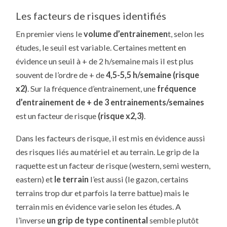
Les facteurs de risques identifiés
En premier viens le
volume d’entrainemen
t, selon les
études, le seuil est variable. Certaines mettent en
évidence un seuil à + de 2 h/semaine mais il est plus
souvent de l’ordre de + de
4,5-5,5 h/semaine (risque
x2)
. Sur la fréquence d’entrainement, une
fréquence
d’entrainement de + de 3 entrainements/semaines
est un facteur de risque
(risque x2,3)
.
Dans les facteurs de risque, il est mis en évidence aussi
des risques liés au matériel et au terrain. Le grip de la
raquette est un facteur de risque (western, semi western,
eastern) et
le terrain
l’est aussi (le gazon, certains
terrains trop dur et parfois la terre battue) mais le
terrain mis en évidence varie selon les études. A
l’inverse
un grip de type continental
semble plutôt