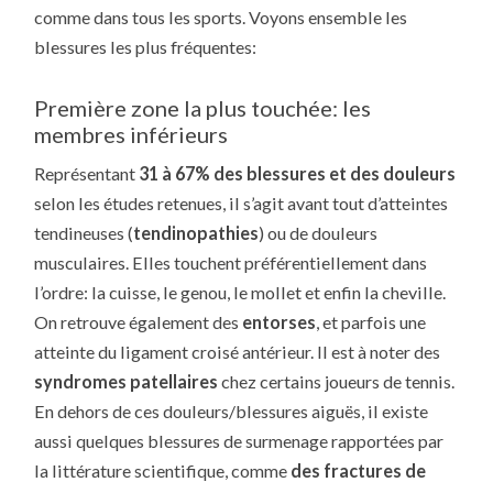
comme dans tous les sports. Voyons ensemble les
blessures les plus fréquentes:
Première zone la plus touchée: les
membres inférieurs
Représentant
31 à 67% des blessures et des douleurs
selon les études retenues, il s’agit avant tout d’atteintes
tendineuses (
tendinopathies
) ou de douleurs
musculaires. Elles touchent préférentiellement dans
l’ordre: la cuisse, le genou, le mollet et enfin la cheville.
On retrouve également des
entorses
, et parfois une
atteinte du ligament croisé antérieur. Il est à noter des
syndromes patellaires
chez certains joueurs de tennis.
En dehors de ces douleurs/blessures aiguës, il existe
aussi quelques blessures de surmenage rapportées par
la littérature scientifique, comme
des fractures de